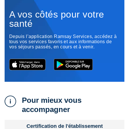
A vos côtés pour votre
santé
Depuis l’application Ramsay Services, accédez à
tous vos services favoris et aux informations de
vos séjours passés, en cours et à venir.
Pour mieux vous
accompagner
Certification de l'établissement