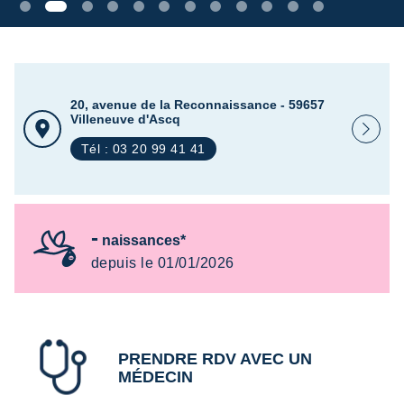
20, avenue de la Reconnaissance - 59657
Villeneuve d'Ascq
Tél : 03 20 99 41 41
-
naissances*
depuis le 01/01/2026
PRENDRE RDV AVEC UN
MÉDECIN