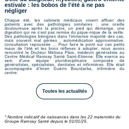
estivale : les bobos de l'été à ne pas
négliger
Chaque été, les cabinets médicaux voient affluer des
patients avec des pathologies similaires : une oreille
douloureuse après la piscine, un pied qui démange, une
digestion qui ne s’est pas remise du pique-nique de la veille.
Des pathologies bénignes dans l'immense majorité des cas,
mais souvent mal gérées : automédication approximative,
consultation repoussée … Pour faire le point sur ces petits
maux de l'été et les bons réflexes à adopter, nous avons
rencontré le Docteur Mélissa Plais, médecin généraliste au
Centre Médical Ramsay Santé Saint-Etienne. Elle exerce au
sein d'une équipe pluridisciplinaire composée de
généralistes, spécialistes, dentistes et infirmières. Elle était
accompagnée d’Imen Guérin Bourdarba, infirmière du
centre.
Toutes les actualités
* Nombre indicatif de naissances dans les 22 maternités du
Groupe Ramsay Santé depuis le 01/01/25.