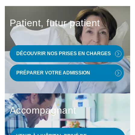
Patient, futur patient
DÉCOUVRIR NOS PRISES EN CHARGES
PRÉPARER VOTRE ADMISSION
Accompagnant