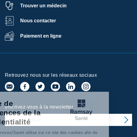
Trouver un médecin
Nous contacter
Paiement en ligne
Retrouvez nous sur les réseaux sociaux
Centre de
Inscrivez-vous à la newsletter
préférences de la
confidentialité
Ramsay Services/Santé utilise sur ce site des cookies afin de