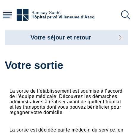
Aller
au
Ramsay Santé
contenu
Hôpital privé Villeneuve d'Ascq
principal
Votre séjour et retour
Votre sortie
La sortie de l’établissement est soumise à l’accord
de l’équipe médicale. Découvrez les démarches
administratives à réaliser avant de quitter l’hôpital
et les transports dont vous pouvez bénéficier pour
regagner votre domicile.
La sortie est décidée par le médecin du service, en