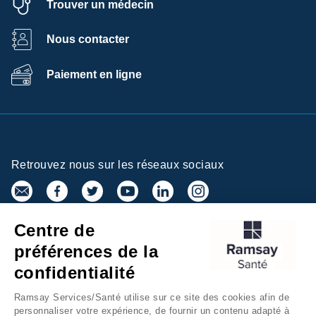
Trouver un médecin
Nous contacter
Paiement en ligne
Retrouvez nous sur les réseaux sociaux
Centre de
Inscrivez-vous à la newsletter
préférences de la
confidentialité
Ramsay Services/Santé utilise sur ce site des cookies afin de
personnaliser votre expérience, de fournir un contenu adapté à