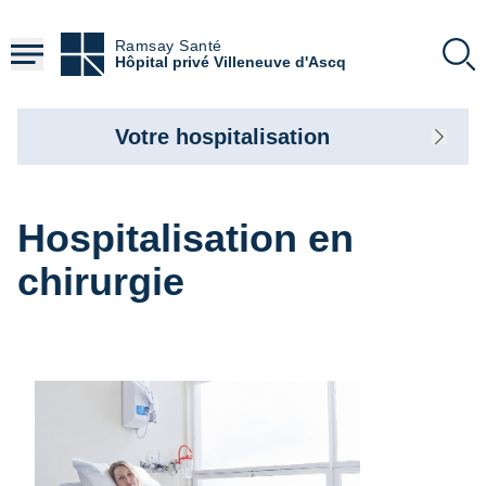
Aller
au
Ramsay Santé
contenu
Hôpital privé Villeneuve d'Ascq
principal
Votre hospitalisation
Hospitalisation en
chirurgie