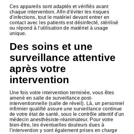
Ces appareils sont adaptés et vérifiés avant
chaque intervention. Afin d'éviter les risques
d'infections, tout le matériel devant entrer en
contact avec les patients est désinfecté, stérilisé
ou répond à l'utilisation de matériel à usage
unique.
Des soins et une
surveillance attentive
après votre
intervention
Une fois votre intervention terminée, vous êtes
amené en salle de surveillance post-
interventionnelle (salle de réveil). Là, un personnel
infirmier qualifié assure une surveillance continue
de votre état de santé, sous le contrôle attentif d'un
médecin anesthésiste-réanimateur. Pour votre
bien-être, les éventuelles douleurs dues à
l'intervention y sont également prises en charge